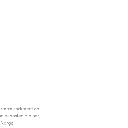
større sortiment og
nn e-posten din her,
y Norge