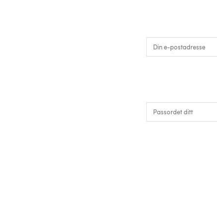
E-
postadresse
Passord