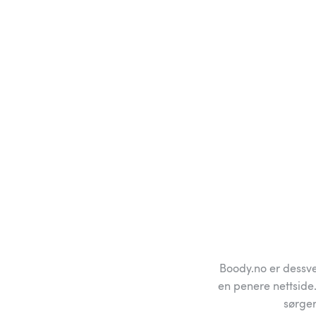
Boody.no er dessve
en penere nettside.
sørger