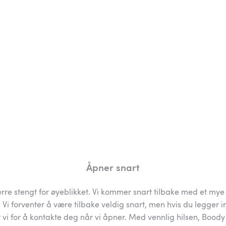
Åpner snart
rre stengt for øyeblikket. Vi kommer snart tilbake med et mye 
 Vi forventer å være tilbake veldig snart, men hvis du legger i
 vi for å kontakte deg når vi åpner. Med vennlig hilsen, Bood